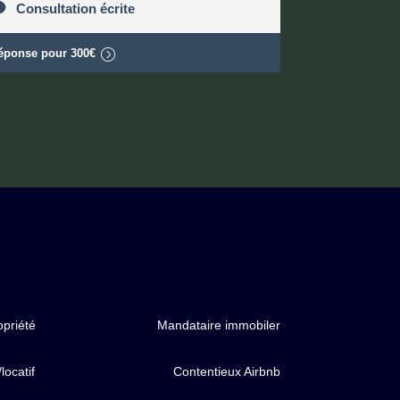
Consultation écrite
éponse pour
300€
priété
Mandataire immobiler
locatif
Contentieux Airbnb