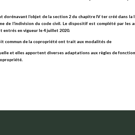
t dorénavant l’objet de la section 2 du chapitre IV ter créé dans la 
 de l’indivision du code civil. Le dispositif est complété par les 
t entrés en vigueur le 4 juillet 2020.
oit commun de la copropriété ont trait aux modalités de
tuelle et elles apportent diverses adaptations aux règles de foncti
copropriété.