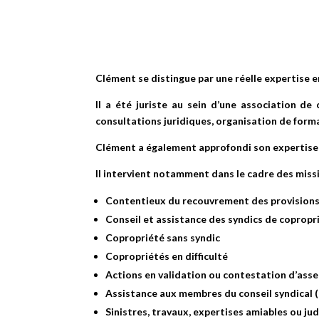
Clément se distingue par une réelle expertise en
Il a été juriste au sein d’une association d
consultations juridiques, organisation de format
Clément a également approfondi son expertise j
Il intervient notamment dans le cadre des missi
Contentieux du recouvrement des provisions
Conseil et assistance des syndics de copropr
Copropriété sans syndic
Copropriétés en difficulté
Actions en validation ou contestation d’ass
Assistance aux membres du conseil syndical (
Sinistres, travaux, expertises amiables ou jud