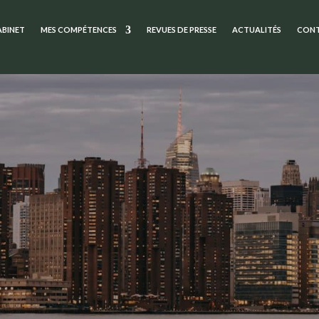
ABINET
MES COMPÉTENCES
REVUES DE PRESSE
ACTUALITÉS
CON