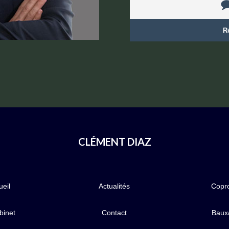
R
CLÉMENT DIAZ
ueil
Actualités
Copro
binet
Contact
Baux/