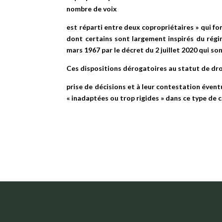
nombre de voix
est réparti entre deux copropriétaires » qui fon
dont certains sont largement inspirés du régime
mars 1967 par le décret du 2 juillet 2020 qui son
Ces dispositions dérogatoires au statut de dr
prise de décisions et à leur contestation éven
« inadaptées ou trop rigides » dans ce type de 