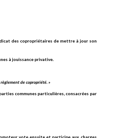
ndicat des copropriétaires de mettre à jour son
unes à jouissance privative.
 règlement de copropriété. »
parties communes particulières, consacrées par
promoteur vote ensuite et participe aux charges