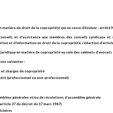
 matière de droit de la copropriété qui ne cesse d’évoluer : arrêté N
e conseils et d’assistance aux membres des conseils syndicaux et 
ion et d’information en droit de la copropriété, rédaction d’article
uridique en matière de copropriété au sein des cabinets d’avocats d
ons suivantes :
 et charges de copropriété
iété (professionnel ou non-professionnel)
emblées générales et/ou de résolutions d’assemblée générale
article 27 du décret du 17 mars 1967)
iciaires