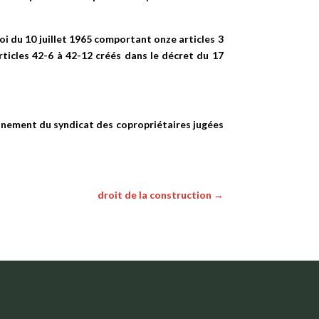
loi du 10 juillet 1965 comportant onze articles 3
articles 42-6 à 42-12 créés dans le décret du 17
onnement du syndicat des copropriétaires jugées
droit de la construction
→