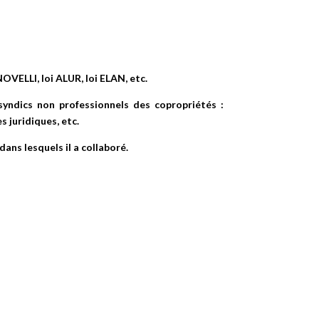
OVELLI, loi ALUR, loi ELAN, etc.
syndics non professionnels des copropriétés :
s juridiques, etc.
ans lesquels il a collaboré.