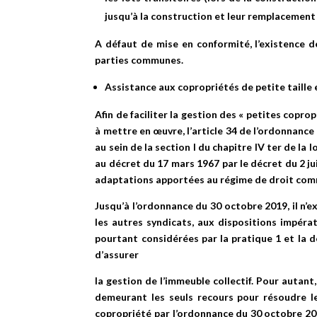
jusqu’à la construction et leur remplacement p
A défaut de mise en conformité, l’existence d
parties communes.
Assistance aux copropriétés de petite taille 
Afin de faciliter la gestion des « petites cop
à mettre en œuvre, l’article 34 de l’ordonnanc
au sein de la section I du chapitre IV ter de la
au décret du 17 mars 1967 par le décret du 2 j
adaptations apportées au régime de droit com
Jusqu’à l’ordonnance du 30 octobre 2019, il n
les autres syndicats, aux dispositions impér
pourtant considérées par la pratique 1 et la
d’assurer
la gestion de l’immeuble collectif. Pour autant,
demeurant les seuls recours pour résoudre le
copropriété par l’ordonnance du 30 octobre 2019