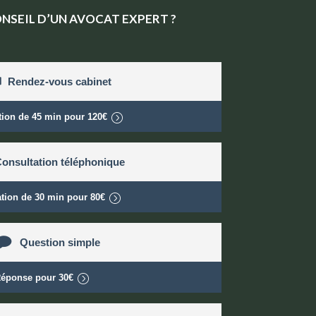
ONSEIL D’UN AVOCAT EXPERT ?
Rendez-vous cabinet
tion de
45 min
pour
120€
onsultation téléphonique
ation de
30 min
pour
80€
Question simple
éponse pour
30€