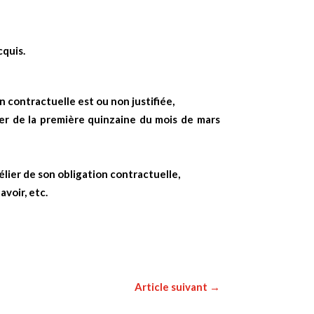
cquis.
n contractuelle est ou non justifiée,
er de la première quinzaine du mois de mars
lier de son obligation contractuelle,
voir, etc.
Article suivant
→