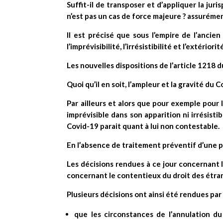
Suffit-il de transposer et d’appliquer la ju
n’est pas un cas de force majeure ? assuréme
Il est précisé que sous l’empire de l’ancien
l’imprévisibilité, l’irrésistibilité et l’extériorit
Les nouvelles dispositions de l’article 1218 d
Quoi qu’il en soit, l’ampleur et la gravité d
Par ailleurs et alors que pour exemple pour l
imprévisible dans son apparition ni irrésist
Covid-19 parait quant à lui non contestable.
En l’absence de traitement préventif d’une p
Les décisions rendues à ce jour concernant l
concernant le contentieux du droit des étrang
Plusieurs décisions ont ainsi été rendues par 
que les circonstances de l’annulation du