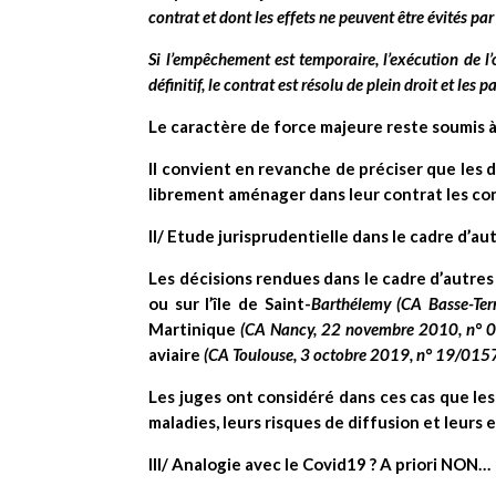
contrat et dont les effets ne peuvent être évités p
Si l’empêchement est temporaire, l’exécution de l’
définitif, le contrat est résolu de plein droit et les
Le caractère de force majeure reste soumis à
Il convient en revanche de préciser que les d
librement aménager dans leur contrat les cond
II/ Etude jurisprudentielle dans le cadre d’a
Les décisions rendues dans le cadre d’autres
ou sur l’île de Saint-
Barthélemy (CA Basse-Terr
Martinique
(CA Nancy, 22 novembre 2010, n° 
aviaire
(CA Toulouse, 3 octobre 2019, n° 19/015
Les juges ont considéré dans ces cas que les
maladies, leurs risques de diffusion et leurs 
III/ Analogie avec le Covid19 ? A priori NON…