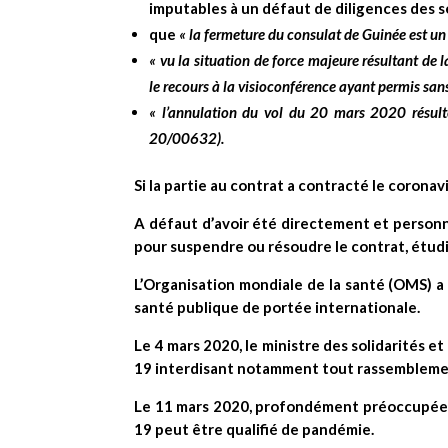
imputables à un défaut de diligences des s
que
« la fermeture du consulat de Guinée est un
« vu la situation de force majeure résultant de
le recours à la visioconférence ayant permis sa
« l’annulation du vol du 20 mars 2020 résult
20/00632).
Si la partie au contrat a contracté le coronav
A défaut d’avoir été directement et personne
pour suspendre ou résoudre le contrat, étudi
L’Organisation mondiale de la santé (OMS) a
santé publique de portée internationale.
Le 4 mars 2020, le ministre des solidarités et
19 interdisant notamment tout rassemblemen
Le 11 mars 2020, profondément préoccupée à 
19 peut être qualifié de pandémie.