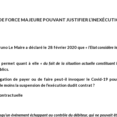
 DE FORCE MAJEURE POUVANT JUSTIFIER L’INEXÉCUT
runo Le Maire a déclaré le 28 février 2020 que
« l’Etat considère
 permet quant à elle
« du fait de la situation actuelle constituant
lics.
igation de payer ou de faire peut-il invoquer le Covid-19 pour
t le moins la suspension de l’exécution dudit contrat ?
contractuelle
orsqu’un événement échappant au contrôle du débiteur, qui ne pouvait ê