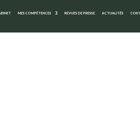
ABINET
MES COMPÉTENCES
REVUES DE PRESSE
ACTUALITÉS
CON