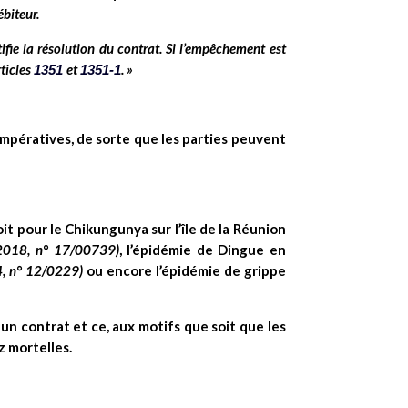
ébiteur.
ifie la résolution du contrat. Si l’empêchement est
rticles
et
. »
1351
1351-1
 impératives, de sorte que les parties peuvent
t pour le Chikungunya sur l’île de la Réunion
 2018, n° 17/00739)
, l’épidémie de Dingue en
4, n° 12/0229)
ou encore l’épidémie de grippe
un contrat et ce, aux motifs que soit que les
z mortelles.