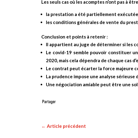
Les seuls cas où les acomptes n’ont pas à êtr
la prestation a été partiellement exécutée
les conditions générales de vente du presta
Conclusion et points à retenir :
Il appartient au juge de déterminer si les c
Le covid-19 semble pouvoir constituer un
2020, mais cela dépendra de chaque cas d’
Le contrat peut écarter la force majeure 
La prudence impose une analyse sérieuse de
Une négociation amiable peut être une solu
←
Article précédent