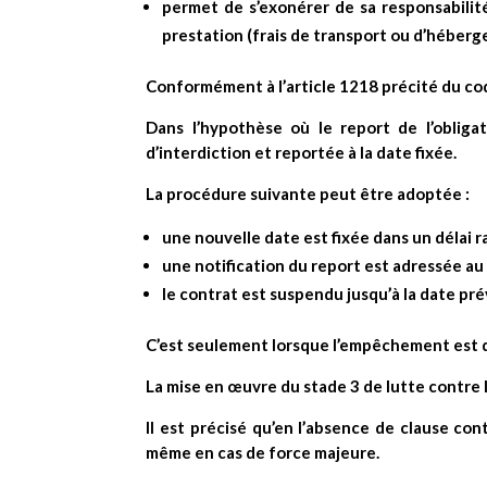
permet de s’exonérer de sa responsabilité
prestation (frais de transport ou d’héber
Conformément à l’article 1218 précité du code
Dans l’hypothèse où le report de l’obliga
d’interdiction et reportée à la date fixée.
La procédure suivante peut être adoptée :
une nouvelle date est fixée dans un délai r
une notification du report est adressée au
le contrat est suspendu jusqu’à la date pr
C’est seulement lorsque l’empêchement est déf
La mise en œuvre du stade 3 de lutte contre
Il est précisé qu’en l’absence de clause con
même en cas de force majeure.