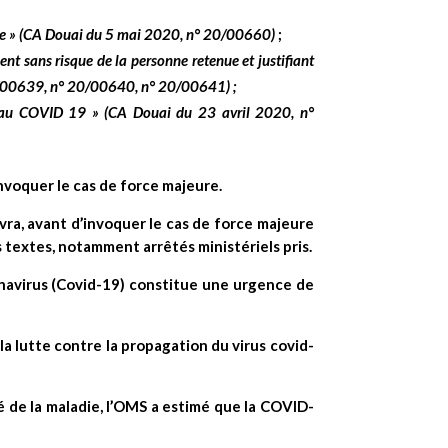
e »
(CA Douai du 5 mai 2020, n° 20/00660)
;
t sans risque de la personne retenue et justifiant
0/00639, n° 20/00640, n° 20/00641) ;
e au COVID 19 »
(CA Douai du 23 avril 2020, n°
invoquer le cas de force majeure.
vra, avant d’invoquer le cas de force majeure
 textes, notamment arrêtés ministériels pris.
onavirus (Covid-19) constitue une urgence de
 la lutte contre la propagation du virus covid-
 de la maladie, l’OMS a estimé que la COVID-