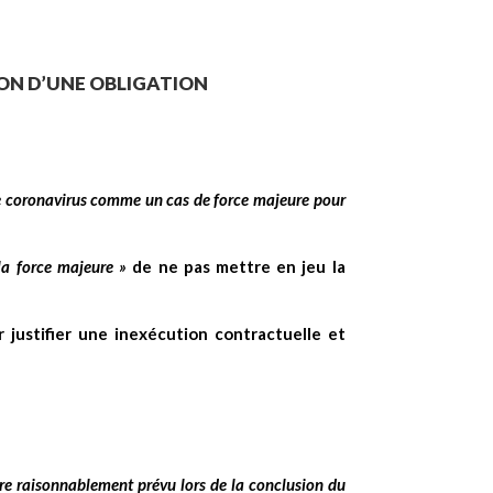
ION D’UNE OBLIGATION
 le coronavirus comme un cas de force majeure pour
 la force majeure »
de ne pas mettre en jeu la
 justifier une inexécution contractuelle et
tre raisonnablement prévu lors de la conclusion du