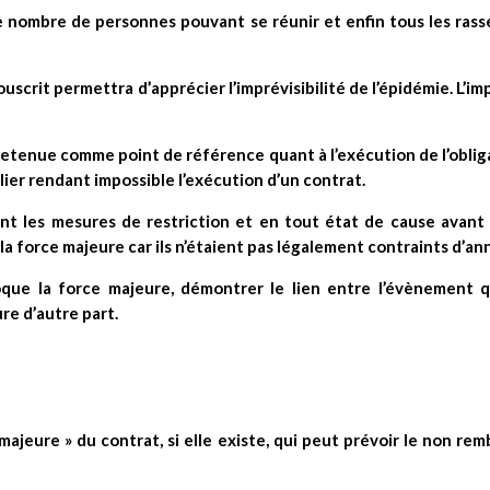
le nombre de personnes pouvant se réunir et enfin tous les ra
uscrit permettra d’apprécier l’imprévisibilité de l’épidémie. L’imp
tenue comme point de référence quant à l’exécution de l’obligati
er rendant impossible l’exécution d’un contrat.
nt les mesures de restriction et en tout état de cause avant
la force majeure car ils n’étaient pas légalement contraints d’an
oque la force majeure, démontrer le lien entre l’évènement q
re d’autre part.
 majeure » du contrat, si elle existe, qui peut prévoir le non re