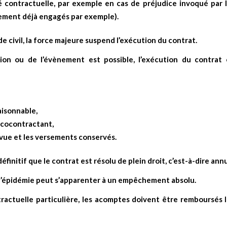
 contractuelle, par exemple en cas de préjudice invoqué par l
gement déjà engagés par exemple).
 civil, la force majeure suspend l’exécution du contrat.
tion ou de l’évènement est possible, l’exécution du contrat 
aisonnable,
 cocontractant,
évue et les versements conservés.
initif que le contrat est résolu de plein droit, c’est-à-dire annu
 l’épidémie peut s’apparenter à un empêchement absolu.
tractuelle particulière, les acomptes doivent être remboursés 