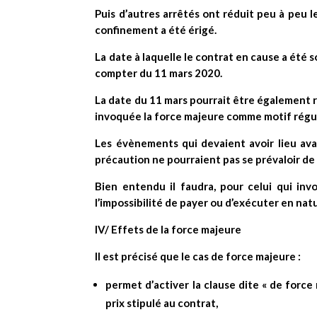
Puis d’autres arrêtés ont réduit peu à peu 
confinement a été érigé.
La date à laquelle le contrat en cause a été so
compter du 11 mars 2020.
La date du 11 mars pourrait être également re
invoquée la force majeure comme motif réguli
Les évènements qui devaient avoir lieu ava
précaution ne pourraient pas se prévaloir de 
Bien entendu il faudra, pour celui qui inv
l’impossibilité de payer ou d’exécuter en natu
IV/ Effets de la force majeure
Il est précisé que le cas de force majeure :
permet d’activer la clause dite « de force
prix stipulé au contrat,