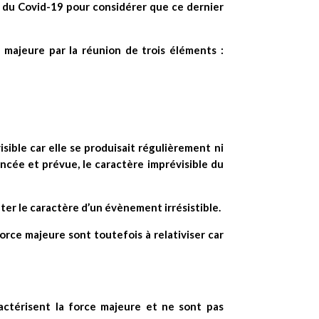
le du Covid-19 pour considérer que ce dernier
ce majeure par la réunion de trois éléments :
isible car elle se produisait régulièrement ni
oncée et prévue, le caractère imprévisible du
ter le caractère d’un évènement irrésistible.
orce majeure sont toutefois à relativiser car
ractérisent la force majeure et ne sont pas