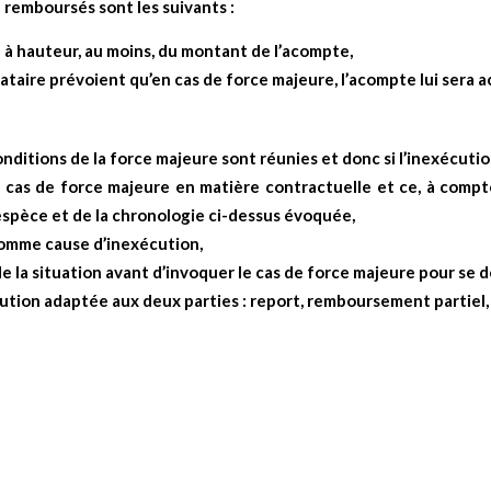
e remboursés sont les suivants :
 à hauteur, au moins, du montant de l’acompte,
taire prévoient qu’en cas de force majeure, l’acompte lui sera a
onditions de la force majeure sont réunies et donc si l’inexécutio
 cas de force majeure en matière contractuelle et ce, à compt
espèce et de la chronologie ci-dessus évoquée,
comme cause d’inexécution,
 la situation avant d’invoquer le cas de force majeure pour se dé
tion adaptée aux deux parties : report, remboursement partiel, a