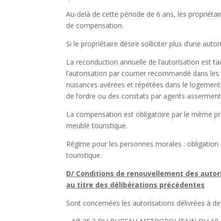
Au-delà de cette période de 6 ans, les propriéta
de compensation.
Si le propriétaire désire solliciter plus d’une aut
La reconduction annuelle de l’autorisation est tac
l’autorisation par courrier recommandé dans les 
nuisances avérées et répétées dans le logement 
de l’ordre ou des constats par agents assermen
La compensation est obligatoire par le même prop
meublé touristique.
Régime pour les personnes morales : obligation
touristique.
D/ Conditions de renouvellement des autori
au titre des délibérations précédentes
Sont concernées les autorisations délivrées à de