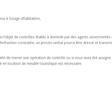
ux à l’usage d’habitation,
 l’objet de contrôles établis à domicile par des agents assermentés
d’infraction constatée, un procès-verbal pourra être dressé et transmi
le afin de mener une opération de contrôle ou si vous avez été assigné
isé en location de meublé touristique est nécessaire.