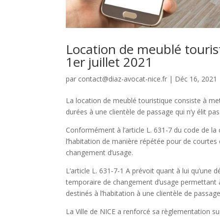
Location de meublé touris
1er juillet 2021
par
contact@diaz-avocat-nice.fr
|
Déc 16, 2021
La location de meublé touristique consiste à me
durées à une clientèle de passage qui n’y élit pa
Conformément à l’article L. 631-7 du code de la c
l’habitation de manière répétée pour de courtes d
changement d’usage.
L’article L. 631-7-1 A prévoit quant à lui qu’une 
temporaire de changement d’usage permettant à
destinés à l’habitation à une clientèle de passage 
La Ville de NICE a renforcé sa règlementation su