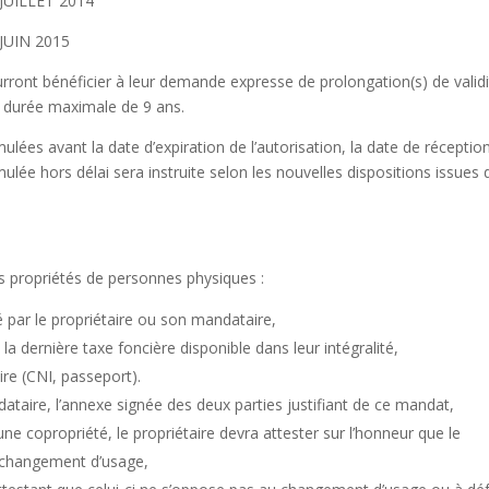
JUILLET 2014
JUIN 2015
rront bénéficier à leur demande expresse de prolongation(s) de valid
a durée maximale de 9 ans.
ées avant la date d’expiration de l’autorisation, la date de réceptio
lée hors délai sera instruite selon les nouvelles dispositions issues 
s propriétés de personnes physiques :
 par le propriétaire ou son mandataire,
 la dernière taxe foncière disponible dans leur intégralité,
ire (CNI, passeport).
ataire, l’annexe signée des deux parties justifiant de ce mandat,
une copropriété, le propriétaire devra attester sur l’honneur que le
 changement d’usage,