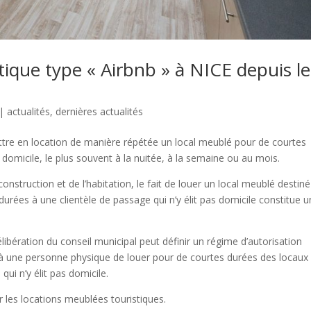
tique type « Airbnb » à NICE depuis le
|
actualités
,
dernières actualités
ttre en location de manière répétée un local meublé pour de courtes
s domicile, le plus souvent à la nuitée, à la semaine ou au mois.
onstruction et de l’habitation, le fait de louer un local meublé destiné
urées à une clientèle de passage qui n’y élit pas domicile constitue u
délibération du conseil municipal peut définir un régime d’autorisation
 une personne physique de louer pour de courtes durées des locaux
qui n’y élit pas domicile.
r les locations meublées touristiques.