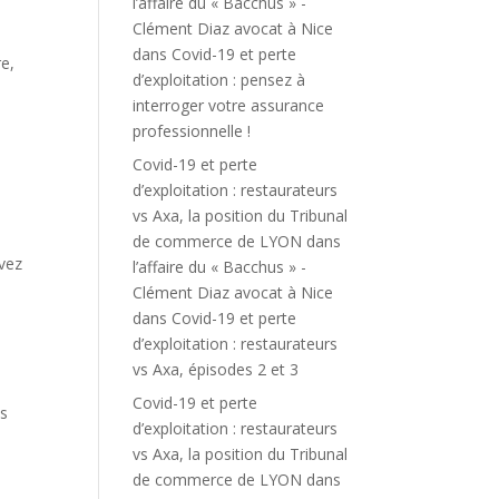
l’affaire du « Bacchus » -
Clément Diaz avocat à Nice
dans
Covid-19 et perte
re,
d’exploitation : pensez à
interroger votre assurance
professionnelle !
Covid-19 et perte
d’exploitation : restaurateurs
vs Axa, la position du Tribunal
de commerce de LYON dans
evez
l’affaire du « Bacchus » -
Clément Diaz avocat à Nice
dans
Covid-19 et perte
d’exploitation : restaurateurs
vs Axa, épisodes 2 et 3
Covid-19 et perte
ns
d’exploitation : restaurateurs
vs Axa, la position du Tribunal
de commerce de LYON dans