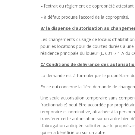
– l’extrait du règlement de copropriété attestan
– à défaut produire l’accord de la copropriété.
B/ la dispense d’autorisation au changeme
Les changements d’usage de locaux d’habitation s
pour les locations pour de courtes durées à une 
résidence principale du loueur (L. 631-7-1 A du 
C/ Conditions de délivrance des autorisati
La demande est à formuler par le propriétaire d
En ce qui concerne la 1ère demande de changem
Une seule autorisation temporaire sans compens
fractionnable) peut être accordée par propriétaire
temporaire et nominative, attachée à la personne 
transférer cette autorisation sur un autre bien 
d’abrogation anticipée sollicitée par le propriéta
qui en a bénéficié ou sur un autre.