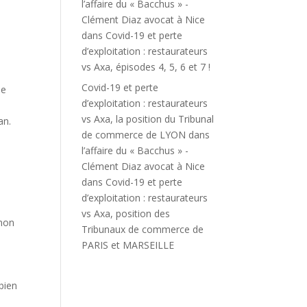
l’affaire du « Bacchus » -
Clément Diaz avocat à Nice
dans
Covid-19 et perte
d’exploitation : restaurateurs
vs Axa, épisodes 4, 5, 6 et 7 !
Covid-19 et perte
de
d’exploitation : restaurateurs
vs Axa, la position du Tribunal
an.
de commerce de LYON dans
l’affaire du « Bacchus » -
Clément Diaz avocat à Nice
dans
Covid-19 et perte
d’exploitation : restaurateurs
vs Axa, position des
(non
Tribunaux de commerce de
PARIS et MARSEILLE
 bien