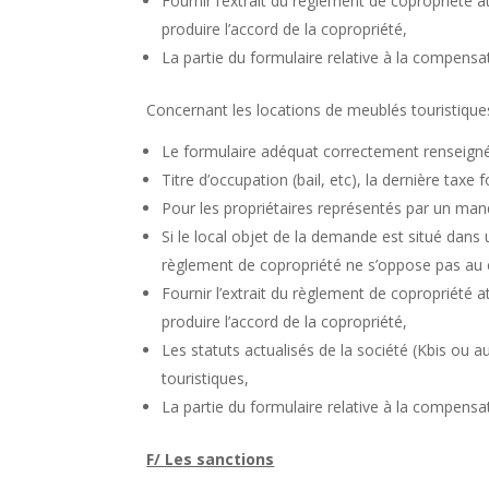
Fournir l’extrait du règlement de copropriété
produire l’accord de la copropriété,
La partie du formulaire relative à la compensati
Concernant les locations de meublés touristique
Le formulaire adéquat correctement renseigné
Titre d’occupation (bail, etc), la dernière taxe 
Pour les propriétaires représentés par un mand
Si le local objet de la demande est situé dans 
règlement de copropriété ne s’oppose pas au
Fournir l’extrait du règlement de copropriété
produire l’accord de la copropriété,
Les statuts actualisés de la société (Kbis ou 
touristiques,
La partie du formulaire relative à la compensati
F/ Les sanctions