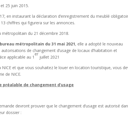
 et 25 juin 2015.
017, en instaurant la déclaration d’enregistrement du meublé obligatoi
13 chiffres qui figurera sur les annonces.
eau métropolitain du 21 décembre 2018.
u bureau métropolitain du 31 mai 2021
, elle a adopté le nouveau
s autorisations de changement d’usage de locaux d’habitation et
er
ice applicable au 1
juillet 2021
 NICE et que vous souhaitez le louer en location touristique, vous d
rie de NICE.
ire préalable de changement d’usage
demande devront prouver que le changement d’usage est autorisé da
eur dossier :