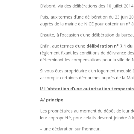
D’abord, via des délibérations des 10 juillet 2014
Puis, aux termes d’une délibération du 23 juin 2
auprès de la mairie de NICE pour obtenir un n° à 
Ensuite, à l’occasion d’une délibération du bur
Enfin, aux termes d’une
délibération n° 7.1 d
règlement fixant les conditions de délivrance de
déterminant les compensations pour la ville de N
Si vous êtes propriétaire d’un logement meublé à
accomplir certaines démarches auprès de la Mai
I/ L’obtention d’une autorisation tempora
A/ principe
Les propriétaires au moment du dépôt de leur 
leur copropriété, pour cela ils devront joindre à l
– une déclaration sur l’honneur,