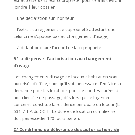
est autorisé dans leur copropriété, pour cela ils devront
joindre à leur dossier :
– une déclaration sur l’honneur,
– l’extrait du règlement de copropriété attestant que
celui-ci ne s’oppose pas au changement d’usage,
– à défaut produire l’accord de la copropriété.
B/ la dispense d’autorisation au changement
d’usage
Les changements d’usage de locaux d’habitation sont
autorisés d’office, sans qu’il soit nécessaire d’en faire la
demande pour les locations pour de courtes durées à
une clientèle de passage, dès lors que le logement
concerné constitue la résidence principale du loueur (L.
631-7-1 A du CCH). La durée de location cumulée ne
doit pas excéder 120 jours par an.
C/ Conditions de délivrance des autorisations de