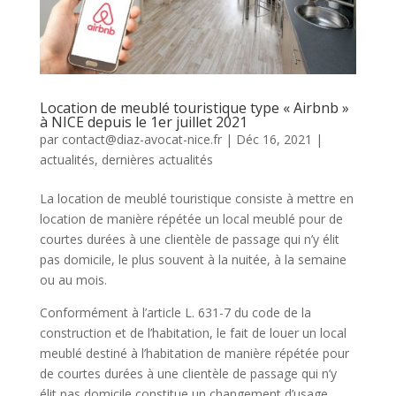
Location de meublé touristique type « Airbnb »
à NICE depuis le 1er juillet 2021
par
contact@diaz-avocat-nice.fr
|
Déc 16, 2021
|
actualités
,
dernières actualités
La location de meublé touristique consiste à mettre en
location de manière répétée un local meublé pour de
courtes durées à une clientèle de passage qui n’y élit
pas domicile, le plus souvent à la nuitée, à la semaine
ou au mois.
Conformément à l’article L. 631-7 du code de la
construction et de l’habitation, le fait de louer un local
meublé destiné à l’habitation de manière répétée pour
de courtes durées à une clientèle de passage qui n’y
élit pas domicile constitue un changement d’usage.