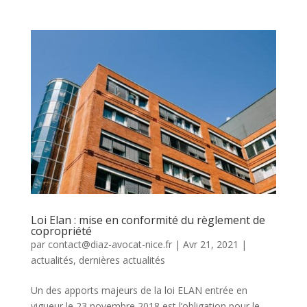
Loi Elan : mise en conformité du règlement de
copropriété
par
contact@diaz-avocat-nice.fr
|
Avr 21, 2021
|
actualités
,
dernières actualités
Un des apports majeurs de la loi ELAN entrée en
vigueur le 23 novembre 2018 est l’obligation pour le