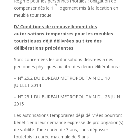
Régime pour les personnes morales : obligation de
er
compenser dès le 1
logement mis à la location en
meublé touristique.
D/ Conditions de renouvellement des
autorisations temporaires pour les meubles
touristiques déjà délivrées au titre des
délibérations précédentes
Sont concernées les autorisations délivrées à des
personnes physiques au titre des deux délibérations :
– N° 25.2 DU BUREAU METROPOLITAIN DU 10
JUILLET 2014
– N° 25.1 DU BUREAU METROPOLITAIN DU 25 JUIN
2015
Les autorisations temporaires déjà délivrées pourront
bénéficier à leur demande expresse de prolongation(s)
de validité d’une durée de 3 ans, sans dépasser
toutefois la durée maximale de 9 ans.