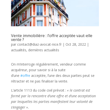
Vente immobilière : l’offre acceptée vaut-elle
vente ?
par
contact@diaz-avocat-nice.fr
|
Oct 28, 2022
|
actualités
,
dernières actualités
On m’interroge régulièrement, vendeur comme
acquéreur, pour savoir si à la suite
d’une
#offre
acceptée, l’une des deux parties peut se
rétracter et ne pas finaliser la vente.
L’article 1113 du code civil prévoit :
« le contrat est
formé par la rencontre d’une offre et d’une acceptation
par lesquelles les parties manifestent leur volonté de
s’engager ».