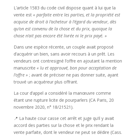
L’article 1583 du code civil dispose quant à lui que la
vente est
« parfaite entre les parties, et la propriété est
acquise de droit à l’acheteur à l’égard du vendeur, dès
qu’on est convenu de la chose et du prix, quoique la
chose n’ait pas encore été livrée ni le prix payé. »
Dans une espèce récente, un couple avait proposé
d’acquérir un bien, sans avoir recours à un prêt. Les
vendeurs ont contresigné l’offre en ajoutant la mention
manuscrite
« lu et approuvé, bon pour acceptation de
l’offre »
; avant de préciser ne pas donner suite, ayant
trouvé un acquéreur plus offrant.
La cour d’appel a considéré la manœuvre comme
étant une rupture licite de pourparlers (CA Paris, 20
novembre 2020, n° 18/21521).
📍 La haute cour casse cet arrêt et juge qu’il y avait
accord des parties sur la chose et le prix rendant la
vente parfaite, dont le vendeur ne peut se dédire (Cass.