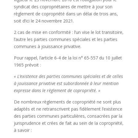
syndicat des copropriétaires de mettre à jour son
règlement de copropriété dans un délai de trois ans,
soit d’ici le 24 novembre 2021.
2 cas de mise en conformité : l’un vise le lot transitoire,
l’autre les parties communes spéciales et les parties
communes à jouissance privative.
Pour rappel, l’article 6-4 de la loi n° 65-557 du 10 juillet
1965 prévoit :
« L’existence des parties communes spéciales et de celles
à jouissance privative est subordonnée à leur mention
expresse dans le règlement de copropriété. »
De nombreux règlements de copropriété ne sont plus
adaptés et ne retranscrivent pas fidèlement l’existence
des parties communes particulières, consacrées par la
jurisprudence et crées de fait au sein de la copropriété,
à savoir :